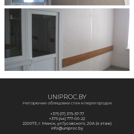
UNIPROC.BY
Негорючие облицовки стен и перегородок
+375 (17) 375-57-77
+375 (44) 777-00-22
220073, г. Минск, ул.Гусовского, 20А (4 этаж)
info@uniproc.by